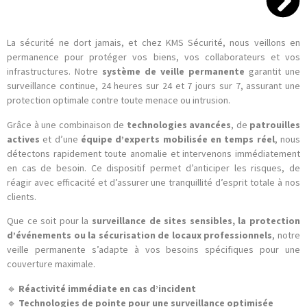
La sécurité ne dort jamais, et chez KMS Sécurité, nous veillons en
permanence pour protéger vos biens, vos collaborateurs et vos
infrastructures. Notre
système de veille permanente
garantit une
surveillance continue, 24 heures sur 24 et 7 jours sur 7, assurant une
protection optimale contre toute menace ou intrusion.
Grâce à une combinaison de
technologies avancées
, de
patrouilles
actives
et d’une
équipe d’experts mobilisée en temps réel
, nous
détectons rapidement toute anomalie et intervenons immédiatement
en cas de besoin. Ce dispositif permet d’anticiper les risques, de
réagir avec efficacité et d’assurer une tranquillité d’esprit totale à nos
clients.
Que ce soit pour la
surveillance de sites sensibles, la protection
d’événements ou la sécurisation de locaux professionnels
, notre
veille permanente s’adapte à vos besoins spécifiques pour une
couverture maximale.
🔹
Réactivité immédiate en cas d’incident
🔹
Technologies de pointe pour une surveillance optimisée