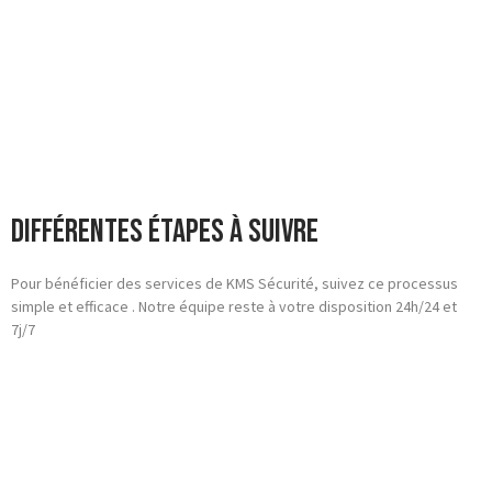
Différentes étapes à suivre
Pour bénéficier des services de KMS Sécurité, suivez ce processus
simple et efficace . Notre équipe reste à votre disposition 24h/24 et
7j/7