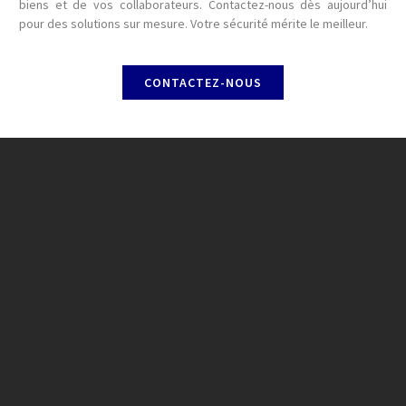
biens et de vos collaborateurs. Contactez-nous dès aujourd’hui
pour des solutions sur mesure. Votre sécurité mérite le meilleur.
CONTACTEZ-NOUS