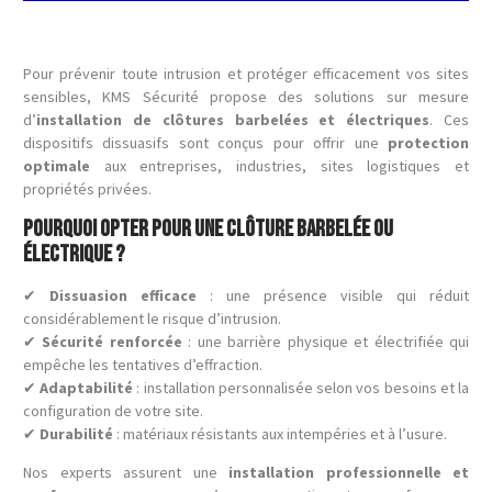
Pour prévenir toute intrusion et protéger efficacement vos sites
sensibles, KMS Sécurité propose des solutions sur mesure
d’
installation de clôtures barbelées et électriques
. Ces
dispositifs dissuasifs sont conçus pour offrir une
protection
optimale
aux entreprises, industries, sites logistiques et
propriétés privées.
Pourquoi opter pour une clôture barbelée ou
électrique ?
✔
Dissuasion efficace
: une présence visible qui réduit
considérablement le risque d’intrusion.
✔
Sécurité renforcée
: une barrière physique et électrifiée qui
empêche les tentatives d’effraction.
✔
Adaptabilité
: installation personnalisée selon vos besoins et la
configuration de votre site.
✔
Durabilité
: matériaux résistants aux intempéries et à l’usure.
Nos experts assurent une
installation professionnelle et