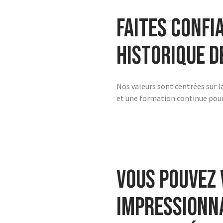
Faites confi
historique d
Nos valeurs sont centrées sur la
et une formation continue pour 
Vous pouvez 
impressionna