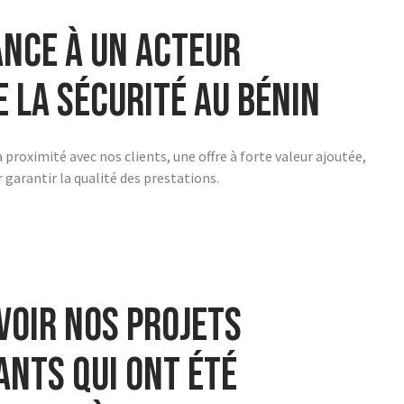
ance à un acteur
e la sécurité au Bénin
 proximité avec nos clients, une offre à forte valeur ajoutée,
garantir la qualité des prestations.
voir nos projets
nts qui ont été