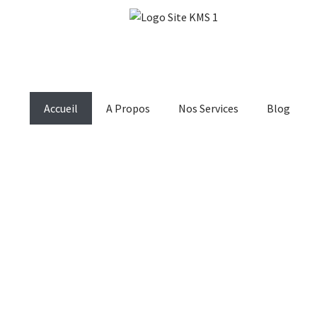
Accueil
A Propos
Nos Services
Blog