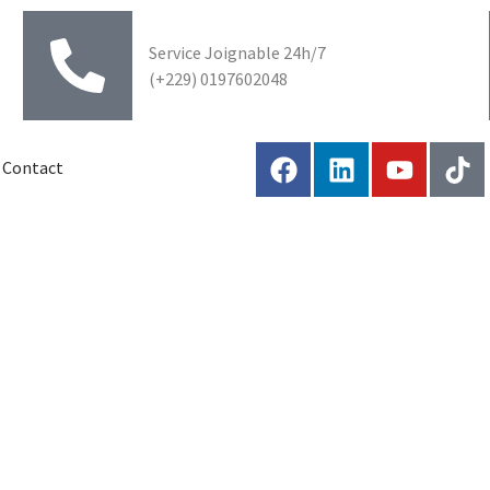
Service Joignable 24h/7
(+229) 0197602048
Contact