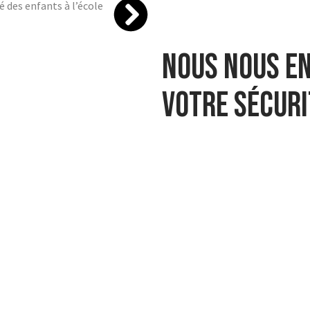
é des enfants à l’école
Nous nous e
votre sécuri