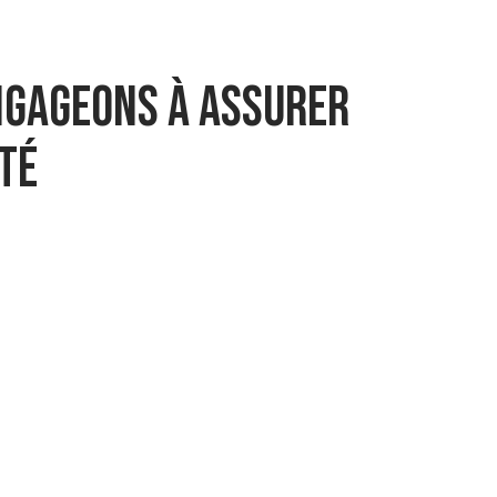
ngageons à assurer
té