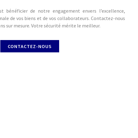
st bénéficier de notre engagement envers l’excellence,
imale de vos biens et de vos collaborateurs. Contactez-nous
ns sur mesure. Votre sécurité mérite le meilleur.
CONTACTEZ-NOUS