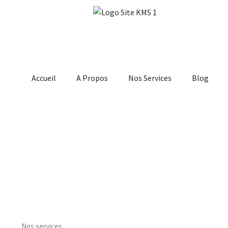
Accueil
A Propos
Nos Services
Blog
Nos services