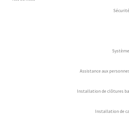
Sécurit
Système
Assistance aux personnes 
Installation de clôtures b
Installation de c