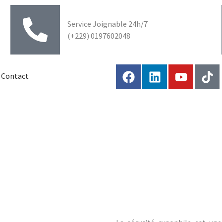
Service Joignable 24h/7
(+229) 0197602048
Contact