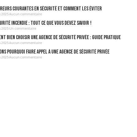
rreurs Courantes en Sécurité et Comment les Éviter
s 2025
Aucun commentaire
urité incendie : tout ce que vous devez savoir !
s 2025
Un commentaire
t Bien Choisir une Agence de Sécurité Privée : Guide Pratique
s 2025
Aucun commentaire
ons Pourquoi Faire Appel à une Agence de Sécurité Privée
s 2025
Aucun commentaire