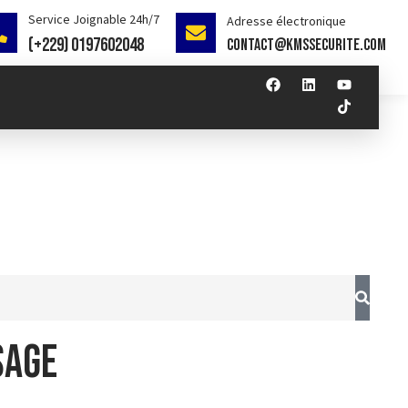
Service Joignable 24h/7
Adresse électronique
(+229) 0197602048
contact@kmssecurite.com
sage