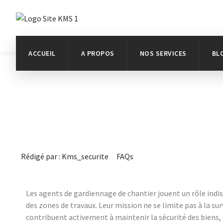
ACCUEIL
A PROPOS
NOS SERVICES
BL
Rédigé par :
Kms_securite
FAQs
Les agents de gardiennage de chantier jouent un rôle indi
des zones de travaux. Leur mission ne se limite pas à la surv
contribuent activement à maintenir la sécurité des biens,