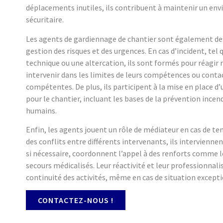
déplacements inutiles, ils contribuent à maintenir un en
sécuritaire.
Les agents de gardiennage de chantier sont également des
gestion des risques et des urgences. En cas d’incident, tel
technique ou une altercation, ils sont formés pour réagir 
intervenir dans les limites de leurs compétences ou contac
compétentes. De plus, ils participent à la mise en place d’
pour le chantier, incluant les bases de la prévention incend
humains.
Enfin, les agents jouent un rôle de médiateur en cas de ten
des conflits entre différents intervenants, ils interviennen
si nécessaire, coordonnent l’appel à des renforts comme le
secours médicalisés. Leur réactivité et leur professionnal
continuité des activités, même en cas de situation excepti
CONTACTEZ-NOUS !