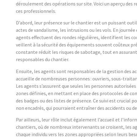
déroulement des opérations sur site. Voici un aperçu des r
ces professionnels.
D’abord, leur présence sur le chantier est un puissant outil
actes de vandalisme, les intrusions ou les vols. En journé
agents effectuent des rondes régulières, identifient les
veillent à la sécurité des équipements souvent coûteux pré
constante réduit les risques de sabotage, tout en assurant 
responsables du chantier.
Ensuite, les agents sont responsables de la gestion des ac
accueille de nombreuses personnes : ouvriers, sous-traitant
Les agents s’assurent que seules les personnes autorisées
zones définies, en mettant en place des protocoles de con
des badges ou des listes de présence. Ce suivi est crucial 
non encadrés, qui pourraient entraîner des accidents ou d
Par ailleurs, leur rôle inclut également l’accueil et l’info
chantiers, où de nombreux intervenants se croisent, les ag
chaque individu vers les zones appropriées selon leurs beso