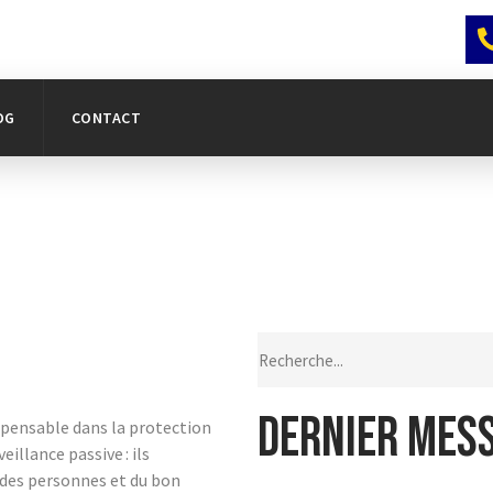
OG
CONTACT
Dernier mes
spensable dans la protection
eillance passive : ils
 des personnes et du bon